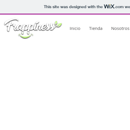
This site was designed with the
.com
web
Inicio
Tienda
Nosotros
Tienda
/
Bases para Frappés