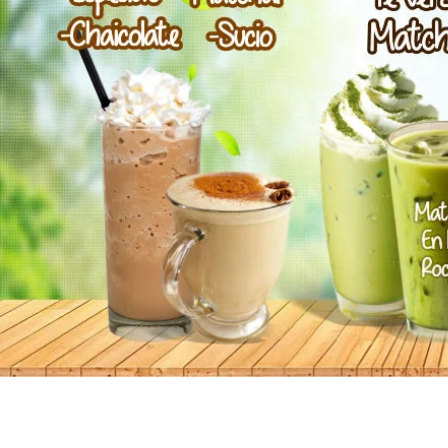
Chai de especias
Te Matcha Orgánico