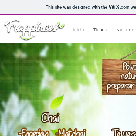
This site was designed with the
.com
web
Inicio
Tienda
Nosotros